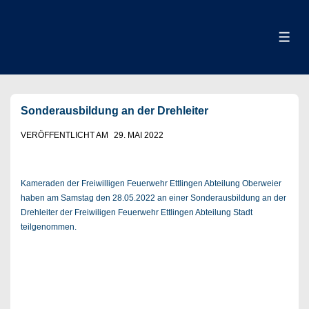
↓
Zum
Inhalt
ME
Sonderausbildung an der Drehleiter
VERÖFFENTLICHT AM
29. MAI 2022
Kameraden der Freiwilligen Feuerwehr Ettlingen Abteilung Oberweier
haben am Samstag den 28.05.2022 an einer Sonderausbildung an der
Drehleiter der Freiwiligen Feuerwehr Ettlingen Abteilung Stadt
teilgenommen.